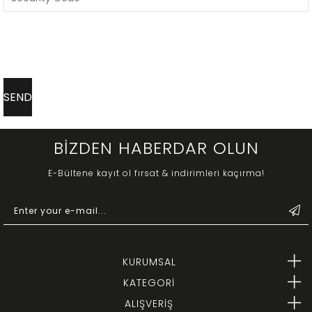
BİZDEN HABERDAR OLUN
E-Bültene kayıt ol fırsat & indirimleri kaçırma!
KURUMSAL
KATEGORİ
ALIŞVERİŞ