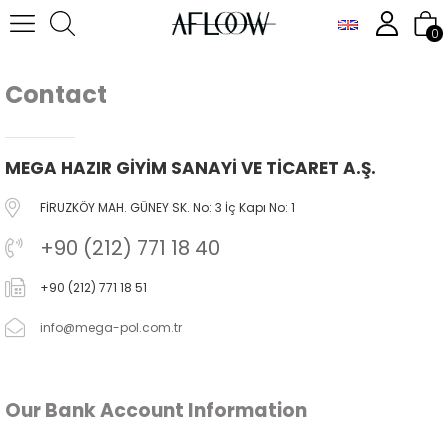
0
Contact
MEGA HAZIR GİYİM SANAYİ VE TİCARET A.Ş.
FİRUZKÖY MAH. GÜNEY SK. No: 3 İç Kapı No: 1
+90 (212) 771 18 40
+90 (212) 771 18 51
info@mega-pol.com.tr
Our Bank Account Information