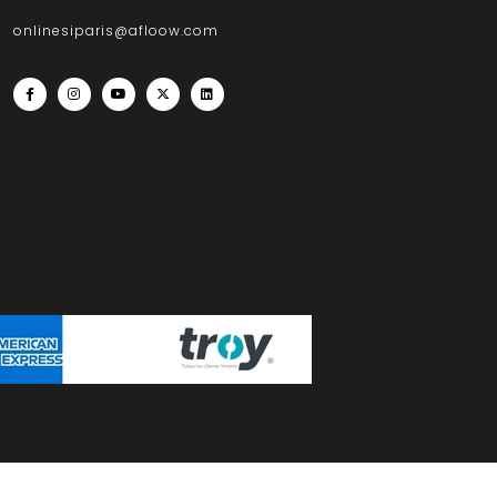
onlinesiparis@afloow.com