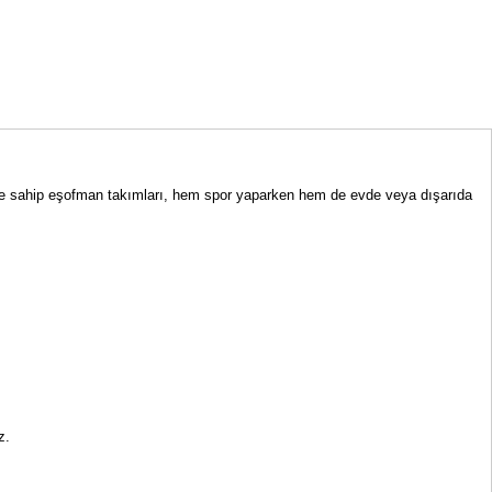
esine sahip eşofman takımları, hem spor yaparken hem de evde veya dışarıda
z.