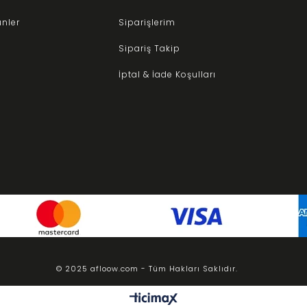
ünler
Siparişlerim
Sipariş Takip
İptal & İade Koşulları
© 2025 afloow.com - Tüm Hakları Saklıdır.