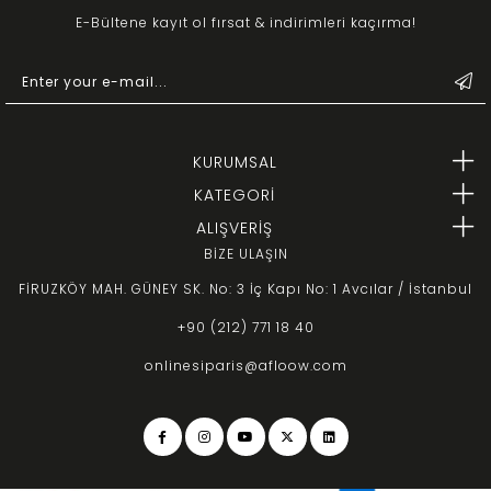
E-Bültene kayıt ol fırsat & indirimleri kaçırma!
KURUMSAL
KATEGORİ
ALIŞVERİŞ
BİZE ULAŞIN
FİRUZKÖY MAH. GÜNEY SK. No: 3 İç Kapı No: 1 Avcılar / İstanbul
+90 (212) 771 18 40
onlinesiparis@afloow.com