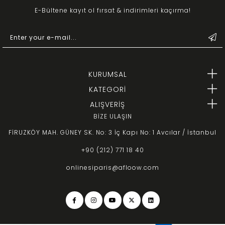
E-Bültene kayıt ol fırsat & indirimleri kaçırma!
KURUMSAL
KATEGORİ
ALIŞVERİŞ
BİZE ULAŞIN
FİRUZKÖY MAH. GÜNEY SK. No: 3 İç Kapı No: 1 Avcılar / İstanbul
+90 (212) 771 18 40
onlinesiparis@afloow.com