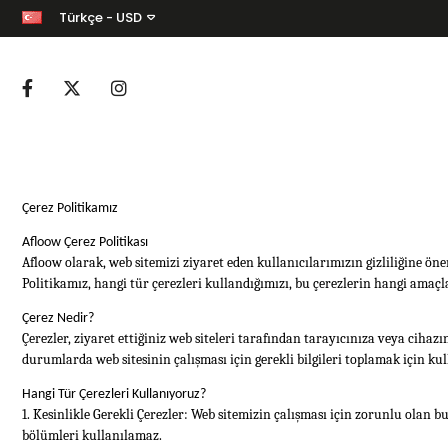
Türkçe - USD
Çerez Politikamız
Afloow Çerez Politikası
Afloow olarak, web sitemizi ziyaret eden kullanıcılarımızın gizliliğine ön
Politikamız, hangi tür çerezleri kullandığımızı, bu çerezlerin hangi amaçl
Çerez Nedir?
Çerezler, ziyaret ettiğiniz web siteleri tarafından tarayıcınıza veya cihaz
durumlarda web sitesinin çalışması için gerekli bilgileri toplamak için kull
Hangi Tür Çerezleri Kullanıyoruz?
1. Kesinlikle Gerekli Çerezler: Web sitemizin çalışması için zorunlu olan
bölümleri kullanılamaz.