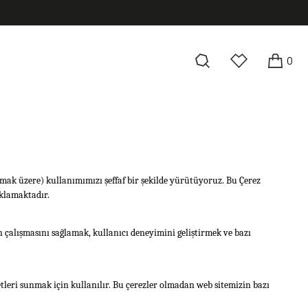
0
olmak üzere) kullanımımızı şeffaf bir şekilde yürütüyoruz. Bu Çerez
ıklamaktadır.
in çalışmasını sağlamak, kullanıcı deneyimini geliştirmek ve bazı
tleri sunmak için kullanılır. Bu çerezler olmadan web sitemizin bazı