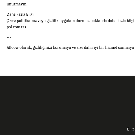
unutmayın.
Daha Fazla Bilgi
Çerez politikamız veya gizlilik uygulamalarımız hakkında daha fazla bilgi
pol.com.tr
).
---
Afloow olarak, gizliliğinizi korumaya ve size daha iyi bir hizmet sunmaya