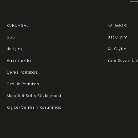
KURUMSAL
KATEGORİ
SSS
Üst Giyim
İletişim
Alt Giyim
Hakkımızda
Yeni Sezon Ür
Çerez Politikası
Gizlilik Politikası
Mesafeli Satış Sözleşmesi
Kişisel Verilerin Korunması