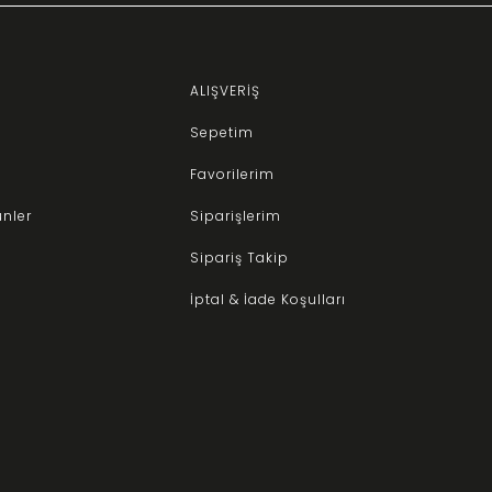
ALIŞVERİŞ
Sepetim
Favorilerim
ünler
Siparişlerim
Sipariş Takip
İptal & İade Koşulları