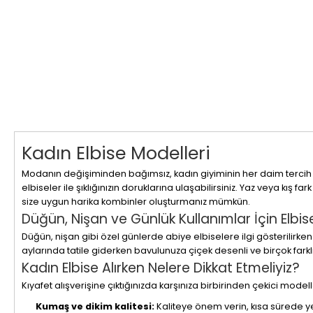
Kadın Elbise Modelleri
Modanın değişiminden bağımsız, kadın giyiminin her daim tercih 
elbiseler ile şıklığınızın doruklarına ulaşabilirsiniz. Yaz veya kış 
size uygun harika kombinler oluşturmanız mümkün.
Düğün, Nişan ve Günlük Kullanımlar İçin Elbis
Düğün, nişan gibi özel günlerde abiye elbiselere ilgi gösterilirken 
aylarında tatile giderken bavulunuza çiçek desenli ve birçok farklı 
Kadın Elbise Alırken Nelere Dikkat Etmeliyiz?
Kıyafet alışverişine çıktığınızda karşınıza birbirinden çekici mode
Kumaş ve dikim kalitesi:
Kaliteye önem verin, kısa sürede 