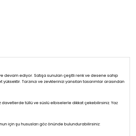
ye devam ediyor. Satışa sunulan çeşitli renk ve desene sahip
et yüksektir. Tarzınızı ve zevklerinizi yansıtan tasarımlar arasından
davetlerde tüllü ve süslü elbiselerle dikkat çekebilirsiniz. Yaz
unun için şu hususları göz önünde bulundurabilirsiniz: